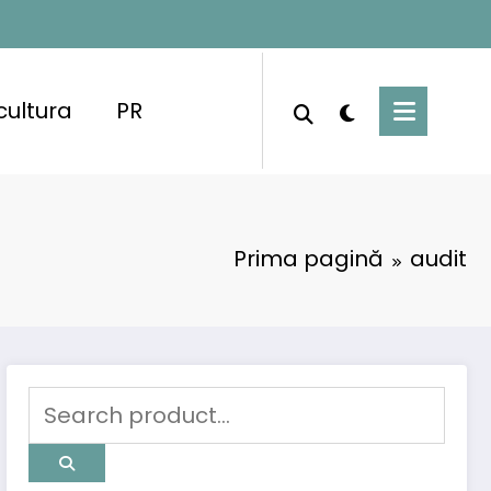
cultura
PR
Prima pagină
audit