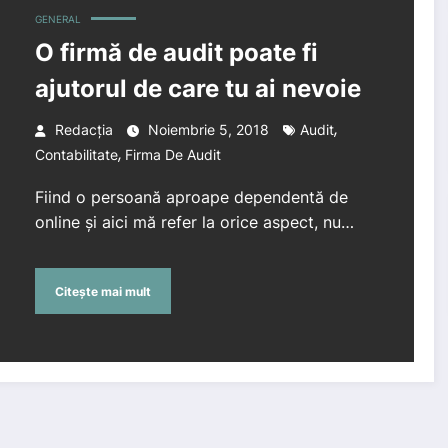
GENERAL
O firmă de audit poate fi
ajutorul de care tu ai nevoie
,
Redacția
Noiembrie 5, 2018
Audit
,
Contabilitate
Firma De Audit
Fiind o persoană aproape dependentă de
online și aici mă refer la orice aspect, nu…
Citește mai mult