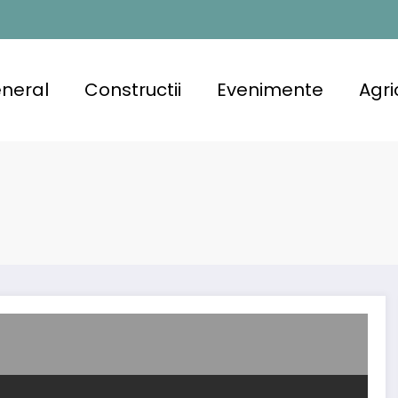
neral
Constructii
Evenimente
Agri